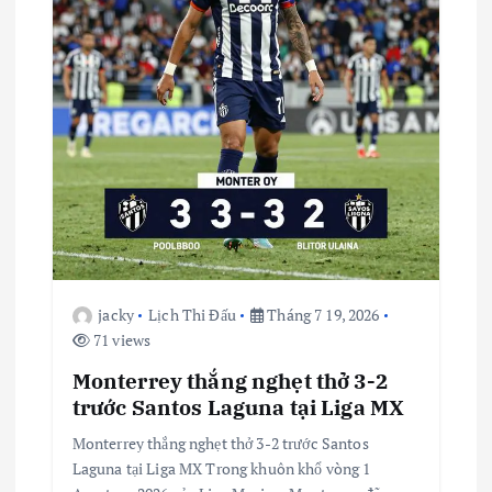
ớ
n
g
b
à
i
v
jacky
Lịch Thi Đấu
Tháng 7 19, 2026
71 views
i
Monterrey thắng nghẹt thở 3-2
trước Santos Laguna tại Liga MX
ế
Monterrey thắng nghẹt thở 3-2 trước Santos
Laguna tại Liga MX Trong khuôn khổ vòng 1
t