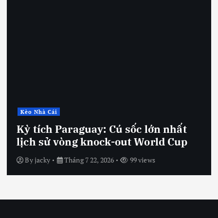
Kèo Nhà Cái
Kỳ tích Paraguay: Cú sốc lớn nhất
lịch sử vòng knock-out World Cup
By
jacky
Tháng 7 22, 2026
99 views