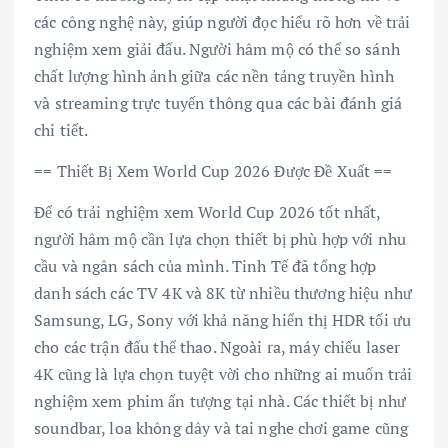
các công nghệ này, giúp người đọc hiểu rõ hơn về trải
nghiệm xem giải đấu. Người hâm mộ có thể so sánh
chất lượng hình ảnh giữa các nền tảng truyền hình
và streaming trực tuyến thông qua các bài đánh giá
chi tiết.
== Thiết Bị Xem World Cup 2026 Được Đề Xuất ==
Để có trải nghiệm xem World Cup 2026 tốt nhất,
người hâm mộ cần lựa chọn thiết bị phù hợp với nhu
cầu và ngân sách của mình. Tinh Tế đã tổng hợp
danh sách các TV 4K và 8K từ nhiều thương hiệu như
Samsung, LG, Sony với khả năng hiển thị HDR tối ưu
cho các trận đấu thể thao. Ngoài ra, máy chiếu laser
4K cũng là lựa chọn tuyệt vời cho những ai muốn trải
nghiệm xem phim ấn tượng tại nhà. Các thiết bị như
soundbar, loa không dây và tai nghe chơi game cũng