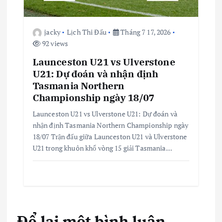
jacky
Lịch Thi Đấu
Tháng 7 17, 2026
92 views
Launceston U21 vs Ulverstone
U21: Dự đoán và nhận định
Tasmania Northern
Championship ngày 18/07
Launceston U21 vs Ulverstone U21: Dự đoán và
nhận định Tasmania Northern Championship ngày
18/07 Trận đấu giữa Launceston U21 và Ulverstone
U21 trong khuôn khổ vòng 15 giải Tasmania…
Để lại một bình luận