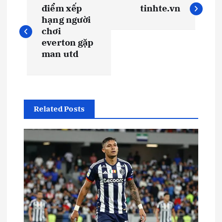
điểm xếp
tinhte.vn
i
hạng người
chơi
ề
everton gặp
man utd
u
h
Related Posts
ư
ớ
n
g
b