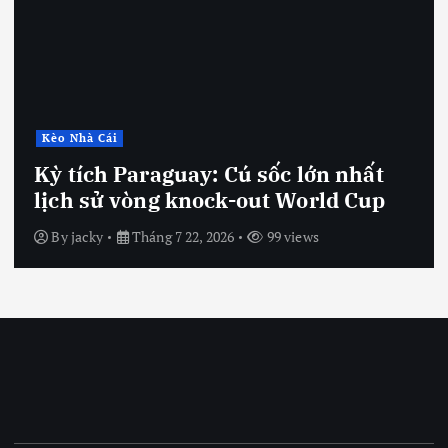
Kèo Nhà Cái
Kỳ tích Paraguay: Cú sốc lớn nhất
lịch sử vòng knock-out World Cup
By
jacky
Tháng 7 22, 2026
99 views