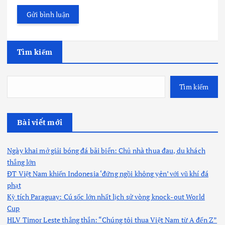
Tìm kiếm
Tìm kiếm
Bài viết mới
Ngày khai mở giải bóng đá bãi biển: Chủ nhà thua đau, du khách
thắng lớn
ĐT Việt Nam khiến Indonesia ‘đứng ngồi không yên’ với vũ khí đá
phạt
Kỳ tích Paraguay: Cú sốc lớn nhất lịch sử vòng knock-out World
Cup
HLV Timor Leste thẳng thắn: “Chúng tôi thua Việt Nam từ A đến Z”