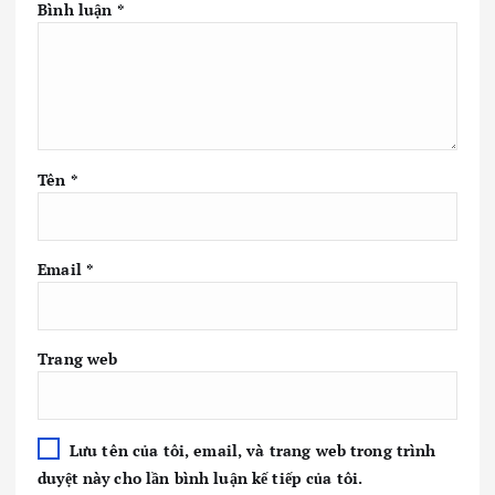
Bình luận
*
Tên
*
Email
*
Trang web
Lưu tên của tôi, email, và trang web trong trình
duyệt này cho lần bình luận kế tiếp của tôi.