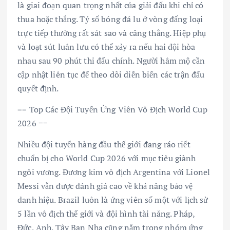
là giai đoạn quan trọng nhất của giải đấu khi chỉ có
thua hoặc thắng. Tỷ số bóng đá lu ở vòng đấng loại
trực tiếp thường rất sát sao và căng thẳng. Hiệp phụ
và loạt sút luân lưu có thể xảy ra nếu hai đội hòa
nhau sau 90 phút thi đấu chính. Người hâm mộ cần
cập nhật liên tục để theo dõi diễn biến các trận đấu
quyết định.
== Top Các Đội Tuyển Ứng Viên Vô Địch World Cup
2026 ==
Nhiều đội tuyển hàng đầu thế giới đang ráo riết
chuẩn bị cho World Cup 2026 với mục tiêu giành
ngôi vương. Đương kim vô địch Argentina với Lionel
Messi vẫn được đánh giá cao về khả năng bảo vệ
danh hiệu. Brazil luôn là ứng viên số một với lịch sử
5 lần vô địch thế giới và đội hình tài năng. Pháp,
Đức, Anh, Tây Ban Nha cũng nằm trong nhóm ứng