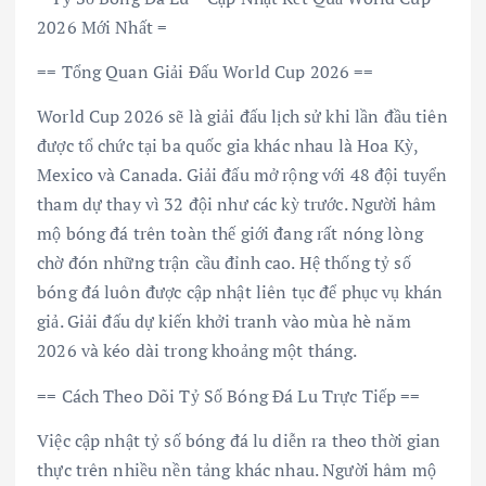
2026 Mới Nhất =
== Tổng Quan Giải Đấu World Cup 2026 ==
World Cup 2026 sẽ là giải đấu lịch sử khi lần đầu tiên
được tổ chức tại ba quốc gia khác nhau là Hoa Kỳ,
Mexico và Canada. Giải đấu mở rộng với 48 đội tuyển
tham dự thay vì 32 đội như các kỳ trước. Người hâm
mộ bóng đá trên toàn thế giới đang rất nóng lòng
chờ đón những trận cầu đỉnh cao. Hệ thống tỷ số
bóng đá luôn được cập nhật liên tục để phục vụ khán
giả. Giải đấu dự kiến khởi tranh vào mùa hè năm
2026 và kéo dài trong khoảng một tháng.
== Cách Theo Dõi Tỷ Số Bóng Đá Lu Trực Tiếp ==
Việc cập nhật tỷ số bóng đá lu diễn ra theo thời gian
thực trên nhiều nền tảng khác nhau. Người hâm mộ