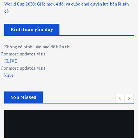
World Cup 2030: Giấc mơ 64 đội và cuộc chơi quyền lực bên lề sân
cỏ
Bình luận gần đây
Không có bình luận nào để hiển thị.
For more updates, visit
KLIVE
For more updates, visit
klive
You Missed