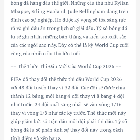
bóng đá hàng đầu thế giới. Những cầu thủ như Kylian
Mbappe, Erling Haaland, Jude Bellingham đang trên
đỉnh cao sự nghiệp. Họ được kỳ vọng sẽ tỏa sáng rực
rỡ và ghi dấu ấn trong lịch sử giải đấu. Tỷ số bóng đá
lu sẽ ghi nhận những bàn thắng và kiến tạo xuất sắc
của các ngôi sao này. Đây có thể là kỳ World Cup cuối
cùng của nhiều cầu thủ lớn tuổi.
== Thể Thức Thi Đấu Mới Của World Cup 2026 ==
FIFA đã thay đổi thể thức thi đấu World Cup 2026
với 48 đội tuyển thay vì 32 đội. Các đội sẽ được chia
thành 12 bảng, mỗi bảng 4 đội thay vì 8 bảng 4 đội
như trước. 24 đội xuất sặng nhất sẽ vào vòng 1/16
thay vì vòng 1/8 như các kỳ trước. Thể thức mới này
giúp giảm bớt số trận đấu mỗi đội phải thi đấu. Tỷ số
bóng đá lu sẽ phản ánh sự thay đổi này trong cách
tính điểm và xếp hạng.